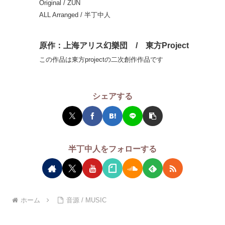
Original / ZUN
ALL Arranged / 半丁中人
原作：上海アリス幻樂団 / 東方Project
この作品は東方projectの二次創作作品です
シェアする
半丁中人をフォローする
ホーム
音源 / MUSIC