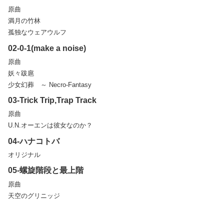
原曲
満月の竹林
孤独なウェアウルフ
02-0-1(make a noise)
原曲
妖々跋扈
少女幻葬 ～ Necro-Fantasy
03-Trick Trip,Trap Track
原曲
U.N.オーエンは彼女なのか？
04-ハナコトバ
オリジナル
05-螺旋階段と最上階
原曲
天空のグリニッジ