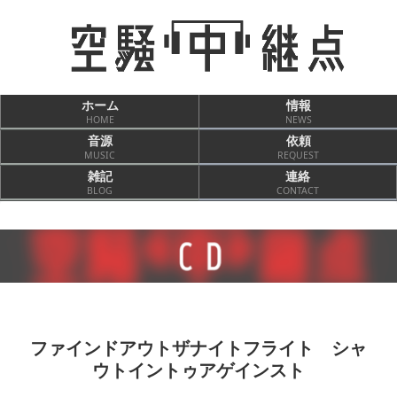
ホーム
情報
HOME
NEWS
音源
依頼
MUSIC
REQUEST
雑記
連絡
BLOG
CONTACT
ファインドアウトザナイトフライト シャ
ウトイントゥアゲインスト